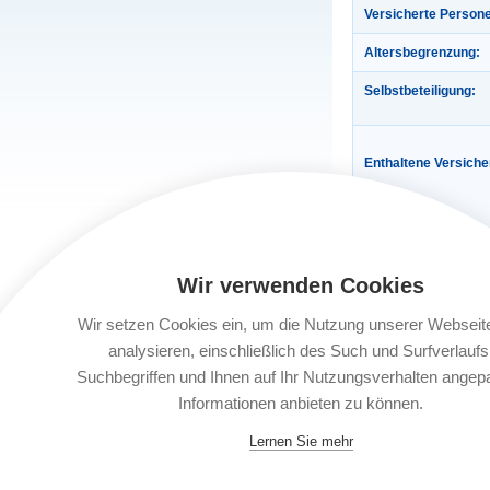
Versicherte Person
Altersbegrenzung:
Selbstbeteiligung:
Enthaltene Versich
Wir verwenden Cookies
Wir setzen Cookies ein, um die Nutzung unserer Webseit
analysieren, einschließlich des Such und Surfverlaufs
Gültigkeit:
Suchbegriffen und Ihnen auf Ihr Nutzungsverhalten angep
Informationen anbieten zu können.
Automatische Verlä
Lernen Sie mehr
Buchungsfrist: