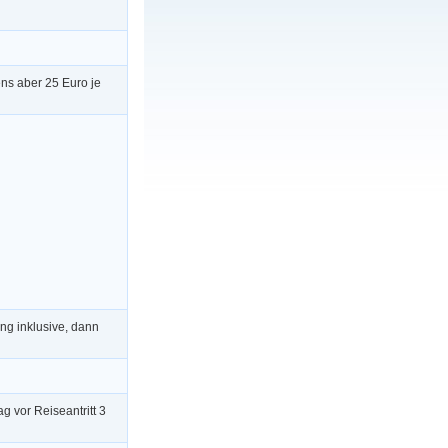
ens aber 25 Euro je
ng inklusive, dann
g vor Reiseantritt 3