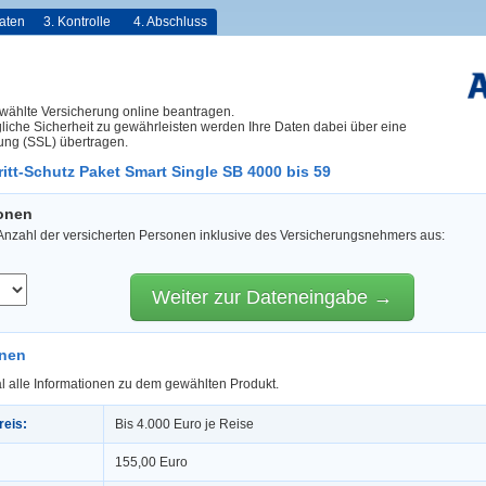
aten
3. Kontrolle
4. Abschluss
wählte Versicherung online beantragen.
iche Sicherheit zu gewährleisten werden Ihre Daten dabei über eine
ung (SSL) übertragen.
itt-Schutz Paket Smart Single SB 4000 bis 59
sonen
 Anzahl der versicherten Personen inklusive des Versicherungsnehmers aus:
Weiter zur Dateneingabe →
onen
l alle Informationen zu dem gewählten Produkt.
reis:
Bis 4.000 Euro je Reise
155,00 Euro