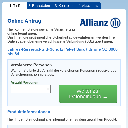
1. Tarif
2. Reisedaten
3. Kontrolle
4. Abschluss
Online Antrag
Hier können Sie die gewählte Versicherung
online beantragen.
Um Ihnen die größtmögliche Sicherheit zu gewährleisten werden Ihre
Daten dabei über eine verschlüsselte Verbindung (SSL) übertragen.
Jahres-Reiserücktritt-Schutz Paket Smart Single SB 8000
bis 84
Versicherte Personen
Wählen Sie bitte die Anzahl der versicherten Personen inklusive des
Versicherungsnehmers aus:
Anzahl Personen:
Weiter zur
Dateneingabe →
Produktinformationen
Hier finden Sie nochmal alle Informationen zu dem gewählten Produkt.