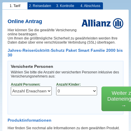
1. Tarif
2. Reisedaten
3. Kontrolle
4. Abschluss
Online Antrag
Hier können Sie die gewählte Versicherung
online beantragen.
Um Ihnen die größtmögliche Sicherheit zu gewährleisten werden Ihre
Daten dabei über eine verschlüsselte Verbindung (SSL) übertragen.
Jahres-Reiserücktritt-Schutz Paket Smart Familie 2000 bis
30
Versicherte Personen
Wählen Sie bitte die Anzahl der versicherten Personen inklusive des
Versicherungsnehmers aus:
Anzahl Personen:
Anzahl Kinder:
Weiter z
Datenein
→
Produktinformationen
Hier finden Sie nochmal alle Informationen zu dem gewählten Produkt.