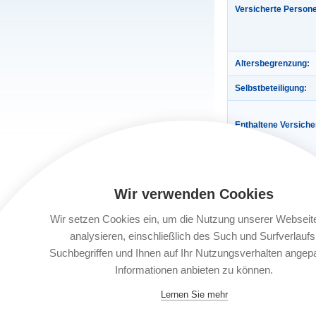
Versicherte Person
Altersbegrenzung:
Selbstbeteiligung:
Enthaltene Versich
Wir verwenden Cookies
Wir setzen Cookies ein, um die Nutzung unserer Webseit
analysieren, einschließlich des Such und Surfverlaufs
Gültigkeit:
Suchbegriffen und Ihnen auf Ihr Nutzungsverhalten angep
Informationen anbieten zu können.
Automatische Verlä
Lernen Sie mehr
Buchungsfrist: