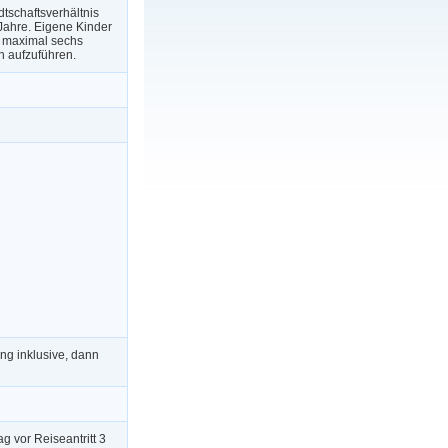
tschaftsverhältnis
Jahre. Eigene Kinder
d maximal sechs
h aufzuführen.
ng inklusive, dann
g vor Reiseantritt 3