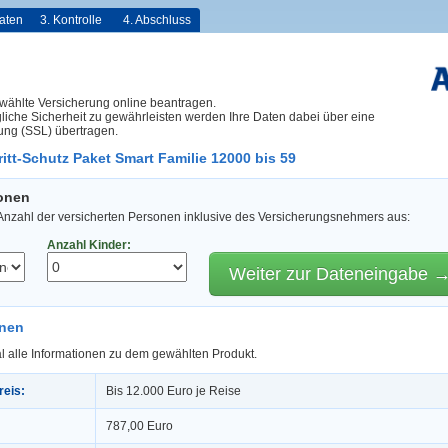
aten
3. Kontrolle
4. Abschluss
wählte Versicherung online beantragen.
iche Sicherheit zu gewährleisten werden Ihre Daten dabei über eine
ung (SSL) übertragen.
itt-Schutz Paket Smart Familie 12000 bis 59
sonen
 Anzahl der versicherten Personen inklusive des Versicherungsnehmers aus:
Anzahl Kinder:
Weiter zur Dateneingabe 
onen
l alle Informationen zu dem gewählten Produkt.
reis:
Bis 12.000 Euro je Reise
787,00 Euro