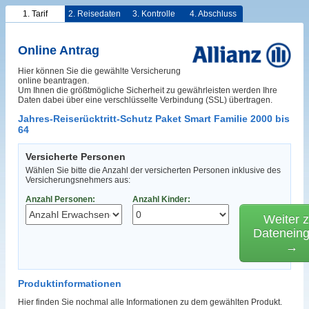
1. Tarif
2. Reisedaten
3. Kontrolle
4. Abschluss
Online Antrag
Hier können Sie die gewählte Versicherung
online beantragen.
Um Ihnen die größtmögliche Sicherheit zu gewährleisten werden Ihre
Daten dabei über eine verschlüsselte Verbindung (SSL) übertragen.
Jahres-Reiserücktritt-Schutz Paket Smart Familie 2000 bis
64
Versicherte Personen
Wählen Sie bitte die Anzahl der versicherten Personen inklusive des
Versicherungsnehmers aus:
Anzahl Personen:
Anzahl Kinder:
Weiter z
Datenein
→
Produktinformationen
Hier finden Sie nochmal alle Informationen zu dem gewählten Produkt.