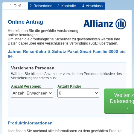
1. Tarif
2. Reisedaten
3. Kontrolle
4. Abschluss
Online Antrag
Hier können Sie die gewählte Versicherung
online beantragen.
Um Ihnen die größtmögliche Sicherheit zu gewährleisten werden Ihre
Daten dabei über eine verschlüsselte Verbindung (SSL) übertragen.
Jahres-Reiserücktritt-Schutz Paket Smart Familie 3000 bis
64
Versicherte Personen
Wählen Sie bitte die Anzahl der versicherten Personen inklusive des
Versicherungsnehmers aus:
Anzahl Personen:
Anzahl Kinder:
Weiter z
Datenein
→
Produktinformationen
Hier finden Sie nochmal alle Informationen zu dem gewählten Produkt.