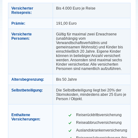
Versicherter
Bis 4.000 Euro je Reise
Reisepreis:
Prämie:
191,00 Euro
Versicherte
Gültig für maximal zwei Erwachsene
Personen:
(unabhängig vom
Verwandtschaftsverhältnis und
gemeinsamen Wohnsitz) und Kinder bis
einschließlich 20 Jahre. Eigene Kinder
können in beliebiger Anzahl versichert
werden. Ansonsten sind maximal sechs
Kinder versicherbar. Alle versicherten
Personen sind namentlich aufzuführen.
Altersbegrenzung:
Bis 50 Jahre
Selbstbeteiligung:
Die Selbstbeteiligung liegt bei 20% der
Stornokosten, mindestens aber 25 Euro je
Person / Objekt.
Enthaltene
Reiserücktrittsversicherung
Versicherungen:
Reiseabbruchversicherung
Auslandskrankenversicherung
Reisegepäckversicherung (bis