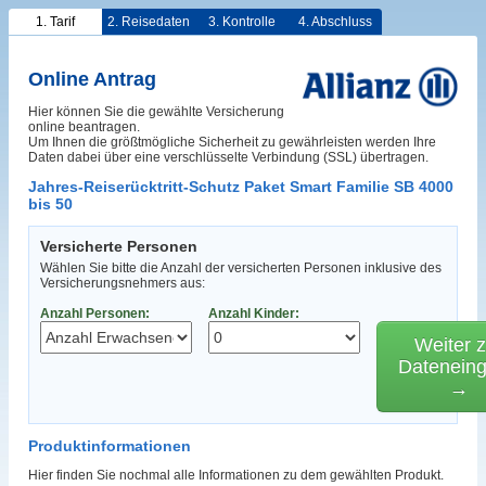
1. Tarif
2. Reisedaten
3. Kontrolle
4. Abschluss
Online Antrag
Hier können Sie die gewählte Versicherung
online beantragen.
Um Ihnen die größtmögliche Sicherheit zu gewährleisten werden Ihre
Daten dabei über eine verschlüsselte Verbindung (SSL) übertragen.
Jahres-Reiserücktritt-Schutz Paket Smart Familie SB 4000
bis 50
Versicherte Personen
Wählen Sie bitte die Anzahl der versicherten Personen inklusive des
Versicherungsnehmers aus:
Anzahl Personen:
Anzahl Kinder:
Weiter z
Datenein
→
Produktinformationen
Hier finden Sie nochmal alle Informationen zu dem gewählten Produkt.