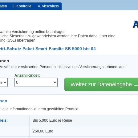
aten
3. Kontrolle
4. Abschluss
wählte Versicherung online beantragen.
iche Sicherheit zu gewährleisten werden Ihre Daten dabei über eine
ung (SSL) übertragen.
itt-Schutz Paket Smart Familie SB 5000 bis 64
sonen
 Anzahl der versicherten Personen inklusive des Versicherungsnehmers aus:
Anzahl Kinder:
Weiter zur Dateneingabe 
onen
l alle Informationen zu dem gewählten Produkt.
reis:
Bis 5.000 Euro je Reise
250,00 Euro