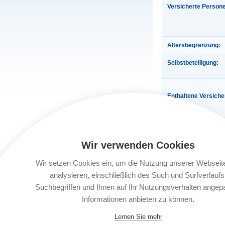
Versicherte Person
Altersbegrenzung:
Selbstbeteiligung:
Enthaltene Versich
Wir verwenden Cookies
Wir setzen Cookies ein, um die Nutzung unserer Webseit
analysieren, einschließlich des Such und Surfverlaufs
Gültigkeit:
Suchbegriffen und Ihnen auf Ihr Nutzungsverhalten angep
Informationen anbieten zu können.
Automatische Verlä
Lernen Sie mehr