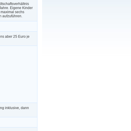
tschaftsverhältnis
Jahre. Eigene Kinder
d maximal sechs
h aufzuführen.
ens aber 25 Euro je
ng inklusive, dann