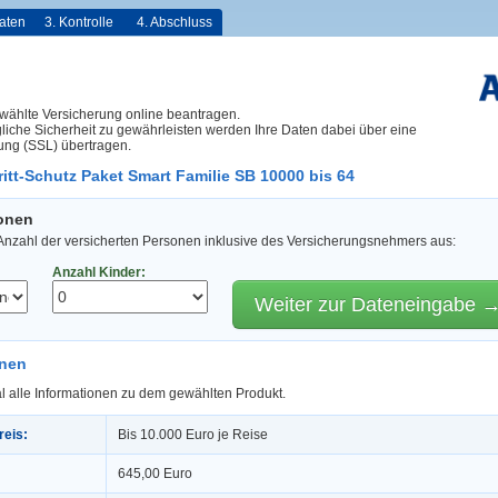
aten
3. Kontrolle
4. Abschluss
wählte Versicherung online beantragen.
iche Sicherheit zu gewährleisten werden Ihre Daten dabei über eine
ung (SSL) übertragen.
itt-Schutz Paket Smart Familie SB 10000 bis 64
sonen
 Anzahl der versicherten Personen inklusive des Versicherungsnehmers aus:
Anzahl Kinder:
Weiter zur Dateneingabe 
onen
l alle Informationen zu dem gewählten Produkt.
reis:
Bis 10.000 Euro je Reise
645,00 Euro