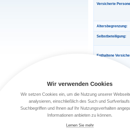
Versicherte Person
Altersbegrenzung:
Selbstbeteiligung:
Enthaltene Versich
Wir verwenden Cookies
Wir setzen Cookies ein, um die Nutzung unserer Webseit
analysieren, einschließlich des Such und Surfverlaufs
Gültigkeit:
Suchbegriffen und Ihnen auf Ihr Nutzungsverhalten angep
Informationen anbieten zu können.
Automatische Verlä
Lernen Sie mehr