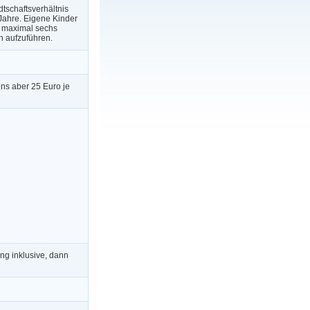
tschaftsverhältnis
Jahre. Eigene Kinder
d maximal sechs
h aufzuführen.
ens aber 25 Euro je
ng inklusive, dann