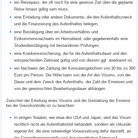
ein Reisepass, der oft noch für eine gewisse Zeit über die geplante
Reise hinaus gültig sein muss,
eine Einladung oder andere Dokumente, die den Aufenthaltszweck
und die Finanzierung des Aufenthaltes belegen,
eine Bestätigung über ein Arbeitsverhältnis und
Einkommensnachweis im Heimatland, oder gegebenenfalls eine
Studienbestätigung mit bestandenen Prüfungen,
eine Krankenversicherung, die für die Aufenthaltsdauer und den
entsprechenden Zielstaat gültig und von diesem ggf. anerkannt ist,
ein Nachweis der Zahlung der Konsulatsgebühren von 30 bis zu 300
Euro pro Person. Die Höhe kann von der Art des Visums, von der
Dauer und dem Zweck des Aufenthalts, der Zahl der Einreisen und
von der gewünschten Bearbeitungsdauer abhängen.
Zwischen der Erteilung eines Visums und der Gestattung der Einreise
bei der Grenzkontrolle ist zu beachten:
In einigen Staaten, wie etwa den USA und Japan, wird das Visum
rechtlich nicht als Aufenthaltstitel behandelt, sondern als Urkunde
eigener Art, die eine notwendige Voraussetzung dafür darstellt, an
der Grenzübergangsstelle erst den eigentlichen Antrag auf