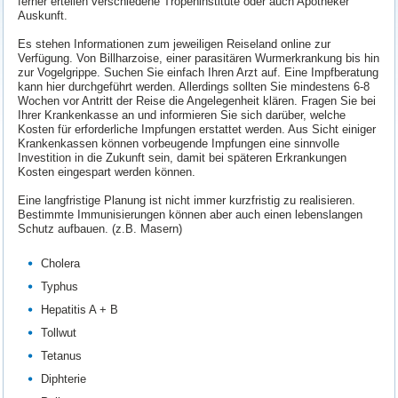
ferner erteilen verschiedene Tropeninstitute oder auch Apotheker
Auskunft.
Es stehen Informationen zum jeweiligen Reiseland online zur
Verfügung. Von Billharzoise, einer parasitären Wurmerkrankung bis hin
zur Vogelgrippe. Suchen Sie einfach Ihren Arzt auf. Eine Impfberatung
kann hier durchgeführt werden. Allerdings sollten Sie mindestens 6-8
Wochen vor Antritt der Reise die Angelegenheit klären. Fragen Sie bei
Ihrer Krankenkasse an und informieren Sie sich darüber, welche
Kosten für erforderliche Impfungen erstattet werden. Aus Sicht einiger
Krankenkassen können vorbeugende Impfungen eine sinnvolle
Investition in die Zukunft sein, damit bei späteren Erkrankungen
Kosten eingespart werden können.
Eine langfristige Planung ist nicht immer kurzfristig zu realisieren.
Bestimmte Immunisierungen können aber auch einen lebenslangen
Schutz aufbauen. (z.B. Masern)
Cholera
Typhus
Hepatitis A + B
Tollwut
Tetanus
Diphterie