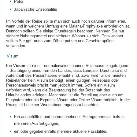
Polio
Japanische Enzephalitis
Im Vorfeld der Reise sollte man sich auch noch darüber informieren,
wann und in welchem Umfang eine Malaria-Prophylaxe erforderlich ist.
Dennoch sollten Sie einige Grundregeln beachten. Nehmen Sie nur
sichere Nahrungsmittel und sicheres Wasser zu sich. Trinkwasser
sollten Sie ggf. auch zum Zähne putzen und Geschirr spülen
verwenden.
Visum
Ein
Visum
ist eine – normalerweise in einen Reisepass eingetragene
– Bestätigung eines fremden Landes, dass Einreise, Durchreise und
Aufenthalt des Passinhabers erlaubt sind. Zwar wird für die meisten
Reiseländer kein Visum benötigt, einen gültigen Reisepass oder
Personalausweis bracht man jedoch immer. Sofern ein Visum
gefordert wird, kann die Beantragung bei der Botschaft des
Urlaubslandes erfolgen. Manchmal ist die Erstellung aber auch am
Flughafen oder als Express- Visum oder Online-Visum möglich. In der
Praxis ist bei einer Visumsbeantragung zu beachten:
Ein ausgefülltes und unterschriebenes Antragsformular, teils in
mehreren Ausfertigungen,
ein oder gegebenenfalls mehrere aktuelle Passbilder,