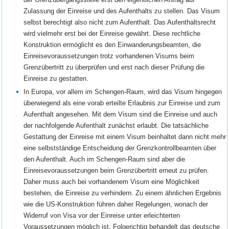
Zulassung der Einreise und des Aufenthalts zu stellen. Das Visum
selbst berechtigt also nicht zum Aufenthalt. Das Aufenthaltsrecht
wird vielmehr erst bei der Einreise gewährt. Diese rechtliche
Konstruktion ermöglicht es den Einwanderungsbeamten, die
Einreisevoraussetzungen trotz vorhandenen Visums beim
Grenzübertritt zu überprüfen und erst nach dieser Prüfung die
Einreise zu gestatten.
In Europa, vor allem im Schengen-Raum, wird das Visum hingegen
überwiegend als eine vorab erteilte Erlaubnis zur Einreise und zum
Aufenthalt angesehen. Mit dem Visum sind die Einreise und auch
der nachfolgende Aufenthalt zunächst erlaubt. Die tatsächliche
Gestattung der Einreise mit einem Visum beinhaltet dann nicht mehr
eine selbstständige Entscheidung der Grenzkontrollbeamten über
den Aufenthalt. Auch im Schengen-Raum sind aber die
Einreisevoraussetzungen beim Grenzübertritt erneut zu prüfen.
Daher muss auch bei vorhandenem Visum eine Möglichkeit
bestehen, die Einreise zu verhindern. Zu einem ähnlichen Ergebnis
wie die US-Konstruktion führen daher Regelungen, wonach der
Widerruf von Visa vor der Einreise unter erleichterten
Voraussetzungen möglich ist. Folgerichtig behandelt das deutsche