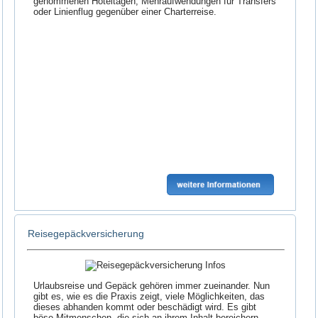
genommenen Hoteltagen, Mehraufwendungen für Transfers
oder Linienflug gegenüber einer Charterreise.
Reisegepäckversicherung
Urlaubsreise und Gepäck gehören immer zueinander. Nun
gibt es, wie es die Praxis zeigt, viele Möglichkeiten, das
dieses abhanden kommt oder beschädigt wird. Es gibt
böse Mitmenschen, die sich an ihrem Inhalt bereichern