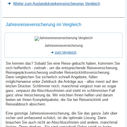
Weiter zum Auslandskrankenversicherungs Vergleich
Jahresreiseversicherung im Vergleich
Jahresreiseversicherung
zum Vergleich
Sie kennen das? Sobald Sie eine Reise gebucht haben, kümmern Sie
sich hoffentlich - zeitnah - um die entsprechende Reiseversicherung,
Reisegepäckversicherung und/oder Reiserücktrittsversicherung.
Dann vergleichen Sie sicherlich schnell Angebote, füllen
möglicherweise unter Zeitdruck die Anträge aus - alles meist auf den
letzten Drücker. Schlimmer noch, manchmal vergisst man es sogar
ganz, verpasst die Abschlussfristen und steht im schlimmsten Fall
ganz ohne Versicherung da. Wir möchten Ihnen helfen und darum
bieten wir Ihnen Komplettpakete, die Sie bei Reiserücktritt und
Reiseabbruch absichern.
Eine günstige Jahresreiseversicherung, die Sie das ganze Jahr über
sicher und umfassend schützt, ist die optimale Lösung. Dann
brauchen Sie auch nicht an Abschlussfristen und andere, manchmal
lästige, Dinge denken - Sie sind versichert! Dabei spielt es keine