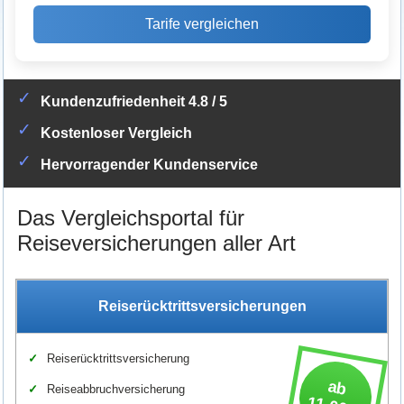
Tarife vergleichen
✓
Kundenzufriedenheit 4.8 / 5
✓
Kostenloser Vergleich
✓
Hervorragender Kundenservice
Das Vergleichsportal für
Reiseversicherungen aller Art
Reiserücktrittsversicherungen
Reiserücktrittsversicherung
ab
Reiseabbruchversicherung