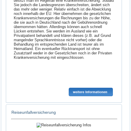
besitzt man im Regelfall eine Krankenversicherung. Sobald
Sie jedoch die Landesgrenzen überschreiten, ändert sich
das mehr oder weniger. Relativ einfach ist die Abwicklung
noch innerhalb der EU. Hier übernehmen die gesetzlichen
Krankenversicherungen die Rechnungen bis zu der Höhe,
die sie auch in Deutschland nach der Gebührenordnung
übernommen hätten. Allerdings können auch schnell
Lücken entstehen. Sie werden im Ausland wie ein
Privatpatient behandelt und klären dieses (z.B. auf Grund
mangelnder Sprachkenntnisse nicht vorher) oder die
Behandlung im entsprechenden Land ist teurer als im
Heimatland. Ein eventueller Rücktransport ist ohne
Zusatztarif weder in der Gesetzlichen noch in der Privaten
Krankenversicherung mit eingeschlossen.
Reiseunfallversicherung