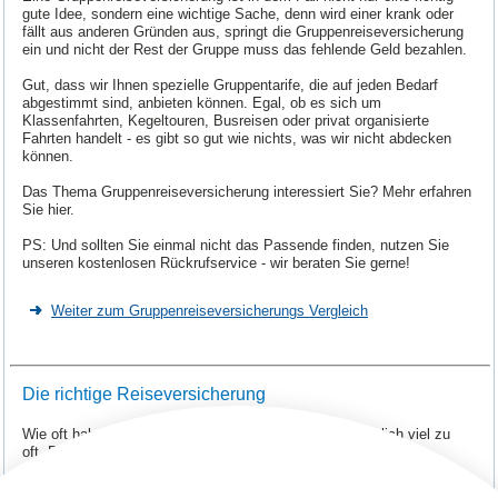
gute Idee, sondern eine wichtige Sache, denn wird einer krank oder
fällt aus anderen Gründen aus, springt die Gruppenreiseversicherung
ein und nicht der Rest der Gruppe muss das fehlende Geld bezahlen.
Gut, dass wir Ihnen spezielle Gruppentarife, die auf jeden Bedarf
abgestimmt sind, anbieten können. Egal, ob es sich um
Klassenfahrten, Kegeltouren, Busreisen oder privat organisierte
Fahrten handelt - es gibt so gut wie nichts, was wir nicht abdecken
können.
Das Thema Gruppenreiseversicherung interessiert Sie? Mehr erfahren
Sie hier.
PS: Und sollten Sie einmal nicht das Passende finden, nutzen Sie
unseren kostenlosen Rückrufservice - wir beraten Sie gerne!
Weiter zum Gruppenreiseversicherungs Vergleich
Die richtige Reiseversicherung
Wie oft haben Sie „sorglos reisen“ schon gehört? Sicherlich viel zu
oft. Darum machen wir nicht viele Worte, sondern lassen
Zahlen/Fakten/Tatsachen für sich sprechen: