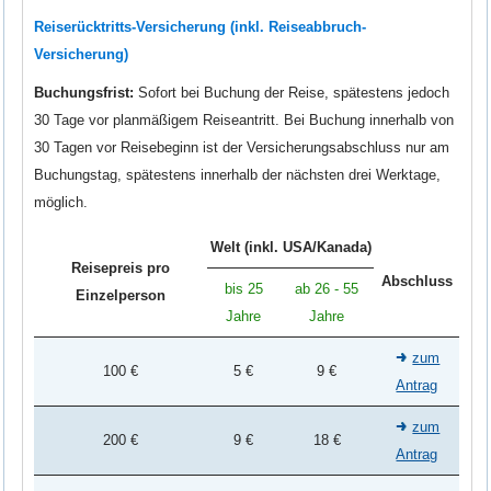
Reiserücktritts-Versicherung (inkl. Reiseabbruch-
Versicherung)
Buchungsfrist:
Sofort bei Buchung der Reise, spätestens jedoch
30 Tage vor planmäßigem Reiseantritt. Bei Buchung innerhalb von
30 Tagen vor Reisebeginn ist der Versicherungsabschluss nur am
Buchungstag, spätestens innerhalb der nächsten drei Werktage,
möglich.
Welt (inkl. USA/Kanada)
Reisepreis pro
Abschluss
bis 25
ab 26 - 55
Einzelperson
Jahre
Jahre
zum
100 €
5 €
9 €
Antrag
zum
200 €
9 €
18 €
Antrag