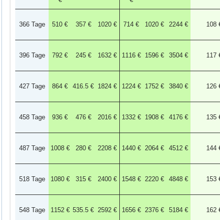
366 Tage
510 €
357 €
1020 €
714 €
1020 €
2244 €
108 
396 Tage
792 €
245 €
1632 €
1116 €
1596 €
3504 €
117 
427 Tage
864 €
416.5 €
1824 €
1224 €
1752 €
3840 €
126 
458 Tage
936 €
476 €
2016 €
1332 €
1908 €
4176 €
135 
487 Tage
1008 €
280 €
2208 €
1440 €
2064 €
4512 €
144 
518 Tage
1080 €
315 €
2400 €
1548 €
2220 €
4848 €
153 
548 Tage
1152 €
535.5 €
2592 €
1656 €
2376 €
5184 €
162 