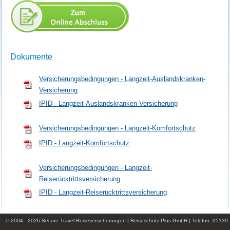
Dokumente
Versicherungsbedingungen - Langzeit-Auslandskranken-
Versicherung
IPID - Langzeit-Auslandskranken-Versicherung
Versicherungsbedingungen - Langzeit-Komfortschutz
IPID - Langzeit-Komfortschutz
Versicherungsbedingungen - Langzeit-
Reiserücktrittsversicherung
IPID - Langzeit-Reiserücktrittsversicherung
© 2004 - 2026 Secure Travel Reiseversicherungen |
Reiseschutz Plus GmbH
| Telefon: 05139