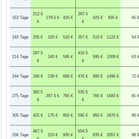
212.5
297.5
153 Tage
178.5 €
425 €
425 €
935 €
45 
€
€
183 Tage
255 €
105 €
510 €
357 €
510 €
1122 €
54 
297.5
416.5
214 Tage
140 €
595 €
595 €
1309 €
63 
€
€
244 Tage
340 €
238 €
680 €
476 €
680 €
1496 €
72 
382.5
535.5
275 Tage
297.5 €
765 €
765 €
1683 €
81 
€
€
305 Tage
425 €
175 €
850 €
595 €
850 €
1870 €
90 
467.5
654.5
336 Tage
210 €
935 €
935 €
2057 €
99 
€
€