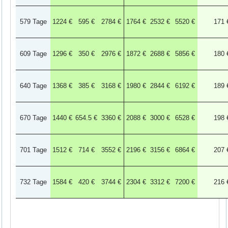
579 Tage
1224 €
595 €
2784 €
1764 €
2532 €
5520 €
171 
609 Tage
1296 €
350 €
2976 €
1872 €
2688 €
5856 €
180 
640 Tage
1368 €
385 €
3168 €
1980 €
2844 €
6192 €
189 
670 Tage
1440 €
654.5 €
3360 €
2088 €
3000 €
6528 €
198 
701 Tage
1512 €
714 €
3552 €
2196 €
3156 €
6864 €
207 
732 Tage
1584 €
420 €
3744 €
2304 €
3312 €
7200 €
216 