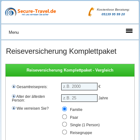
Kostenlose Beratung:
05139 95 99 20
Menu
Reiseversicherung Komplettpaket
Reiseversicherung Komplettpaket - Vergleich
€
Gesamtreisepreis:
Alter der ältesten
Jahre
Person:
Wie verreisen Sie?
Familie
Paar
Single (1 Person)
Reisegruppe