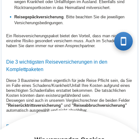
wegen Krankheit oder Unfallfolgen im Ausland. Ebenfalls sind
Rücktransportkosten in das Heimatland mitversichert.
Reisegepäckversicherung
. Bitte beachten Sie die jeweiligen
Versicherungsbedingungen.
Ein Reiseversicherungspaket bietet den Vorteil, dass man nicht jedes
einzelne Risiko gesondert versichern muss. Auch im Schadenfall
haben Sie dann immer nur einen Ansprechpartner.
Die 3 wichtigsten Reiseversicherungen in den
Komplettpaketen
Diese 3 Bausteine sollten eigentlich für jede Reise Pflicht sein, da Sie
im Falle eines Schadens/Krankheit/Unfall Ihre Kosten aufgrund eines
berechtigten Schadenfalles erstattet bekommen. Die tatsächlichen
Kosten könnten dann existenzgefährdend sein.
Deswegen sind auch in unserem Vergleichsrechner die beiden Felder
"Reiserücktrittsversicherung"
und
"Reiseabbruchversicherung"
automatisch ausgewählt und nicht abwählbar.
Die Reisekrankenversicherung einzeln buchen
Die Reisekrankenversicherung ist wohl die wichtigste