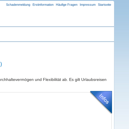
Schadenmeldung
Erstinformation
Häufige Fragen
Impressum
Startseite
)
hhaltevermögen und Flexibilität ab. Es gilt Urlaubsreisen