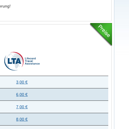
erung!
3,00 €
6,00 €
7,00 €
8,00 €