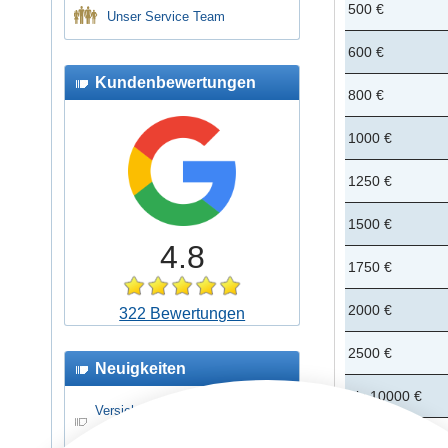
500 €
Unser Service Team
600 €
Kundenbewertungen
800 €
1000 €
1250 €
1500 €
4.8
1750 €
2000 €
322 Bewertungen
2500 €
Neuigkeiten
bis 10000 €
Versicherungsschutz für
Schüler- und Jugendreisen