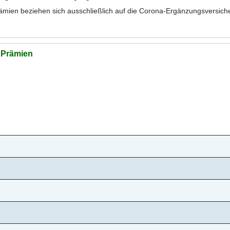
ämien beziehen sich ausschließlich auf die Corona-Ergänzungsversich
r Prämien