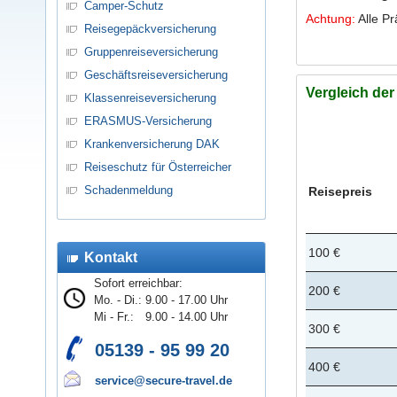
Camper-Schutz
Achtung:
Alle Pr
Reisegepäckversicherung
Gruppenreiseversicherung
Geschäftsreiseversicherung
Vergleich de
Klassenreiseversicherung
ERASMUS-Versicherung
Krankenversicherung DAK
Reiseschutz für Österreicher
Schadenmeldung
Reisepreis
100 €
Kontakt
Sofort erreichbar:
200 €
Mo. - Di.:
9.00 - 17.00 Uhr
Mi - Fr.:
9.00 - 14.00 Uhr
300 €
05139 - 95 99 20
400 €
service@secure-travel.de