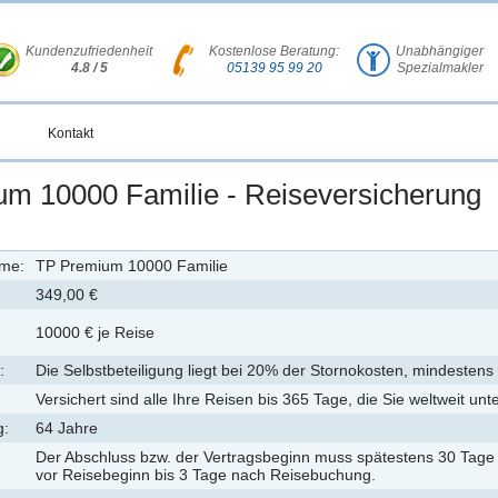
Kundenzufriedenheit
Kostenlose Beratung:
Unabhängiger
4.8 / 5
05139 95 99 20
Spezialmakler
Kontakt
m 10000 Familie - Reiseversicherung
ame:
TP Premium 10000 Familie
349,00 €
10000 € je Reise
:
Die Selbstbeteiligung liegt bei 20% der Stornokosten, mindestens 
Versichert sind alle Ihre Reisen bis 365 Tage, die Sie weltweit un
g:
64 Jahre
Der Abschluss bzw. der Vertragsbeginn muss spätestens 30 Tage
vor Reisebeginn bis 3 Tage nach Reisebuchung.