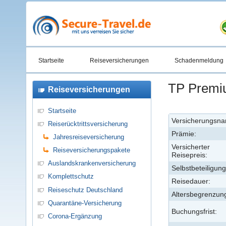
Startseite
Reiseversicherungen
Schadenmeldung
TP Premiu
Reiseversicherungen
Startseite
Versicherungsn
Reiserücktrittsversicherung
Prämie:
Jahresreiseversicherung
Versicherter
Reiseversicherungspakete
Reisepreis:
Auslandskrankenversicherung
Selbstbeteiligung
Komplettschutz
Reisedauer:
Reiseschutz Deutschland
Altersbegrenzun
Quarantäne-Versicherung
Buchungsfrist:
Corona-Ergänzung