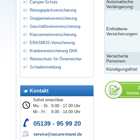
Automatische
Camper-Schutz
Verlängerung:
Reisegepäckversicherung
Gruppenreiseversicherung
Geschäftsreiseversicherung
Enthaltene
Versicherungen:
Klassenreiseversicherung
ERASMUS-Versicherung
Krankenversicherung DAK
Versicherte
Reiseschutz für Österreicher
Personen:
Schadenmeldung
Kündigungsfrist:
Kontakt
Sofort erreichbar:
Mo. - Di.:
9.00 - 17.00 Uhr
Mi - Fr.:
9.00 - 14.00 Uhr
05139 - 95 99 20
service@secure-travel.de