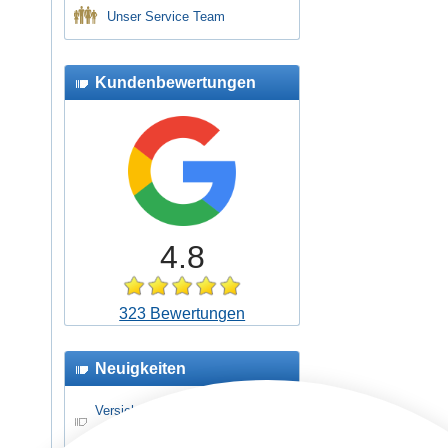
Unser Service Team
Kundenbewertungen
4.8
323 Bewertungen
Neuigkeiten
Versicherungsschutz für
Schüler- und Jugendreisen