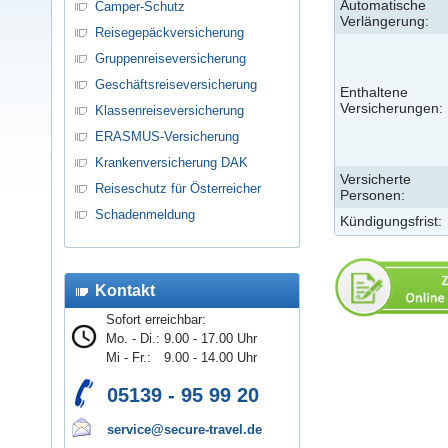
Automatische
Camper-Schutz
Verlängerung:
Reisegepäckversicherung
Gruppenreiseversicherung
Geschäftsreiseversicherung
Enthaltene
Versicherungen:
Klassenreiseversicherung
ERASMUS-Versicherung
Krankenversicherung DAK
Versicherte
Reiseschutz für Österreicher
Personen:
Schadenmeldung
Kündigungsfrist:
Kontakt
Sofort erreichbar:
Mo. - Di.:
9.00 - 17.00 Uhr
Mi - Fr.:
9.00 - 14.00 Uhr
05139 - 95 99 20
service@secure-travel.de