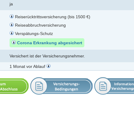
ja
Reiserücktrittsversicherung (bis 1500 €)
Reiseabbruchversicherung
Verspätungs-Schutz
Corona Erkrankung abgesichert
Versichert ist der Versicherungsnehmer.
1 Monat vor Ablauf