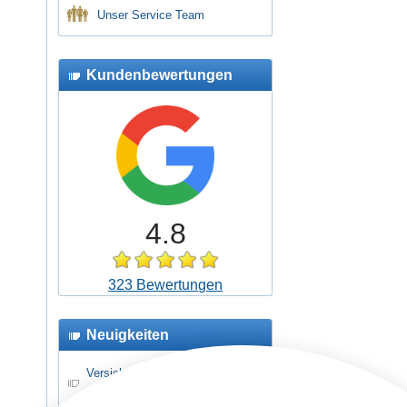
Unser Service Team
Kundenbewertungen
4.8
323 Bewertungen
Neuigkeiten
Versicherungsschutz für
Schüler- und Jugendreisen