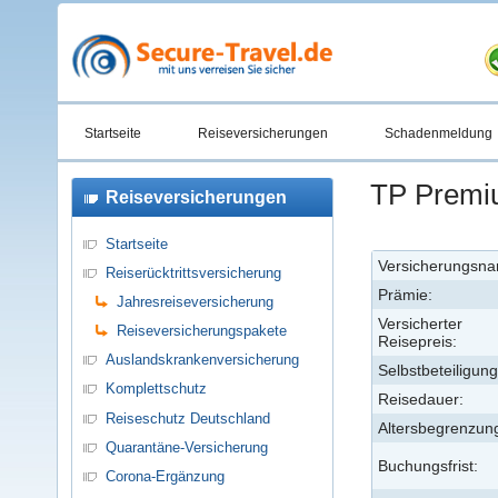
Startseite
Reiseversicherungen
Schadenmeldung
TP Premiu
Reiseversicherungen
Startseite
Versicherungsn
Reiserücktrittsversicherung
Prämie:
Jahresreiseversicherung
Versicherter
Reiseversicherungspakete
Reisepreis:
Auslandskrankenversicherung
Selbstbeteiligung
Komplettschutz
Reisedauer:
Reiseschutz Deutschland
Altersbegrenzun
Quarantäne-Versicherung
Buchungsfrist:
Corona-Ergänzung