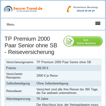
Kostenlose Beratung:
05139 95 99 20
Menu
TP Premium 2000
Paar Senior ohne SB
- Reiseversicherung
Versicherungsname:
TP Premium 2000 Paar Senior ohne SB
Prämie:
206,00 €
Versicherter
2000 € je Reise
Reisepreis:
Selbstbeteiligung:
Ohne Selbstbeteiligung
Versichert sind alle Ihre Reisen bis 365 Tage,
Reisedauer:
die Sie weltweit unternehmen.
Altersbegrenzung:
79 Jahre
Der Abschluss bzw. der Vertragsbeginn muss