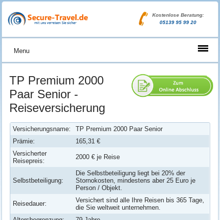
Kostenlose Beratung:
05139 95 99 20
Menu
TP Premium 2000
Paar Senior -
Reiseversicherung
Versicherungsname:
TP Premium 2000 Paar Senior
Prämie:
165,31 €
Versicherter
2000 € je Reise
Reisepreis:
Die Selbstbeteiligung liegt bei 20% der
Selbstbeteiligung:
Stornokosten, mindestens aber 25 Euro je
Person / Objekt.
Versichert sind alle Ihre Reisen bis 365 Tage,
Reisedauer:
die Sie weltweit unternehmen.
Altersbegrenzung:
79 Jahre