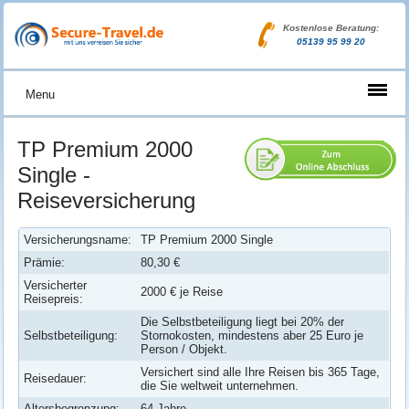
Kostenlose Beratung:
05139 95 99 20
Menu
TP Premium 2000
Single -
Reiseversicherung
Versicherungsname:
TP Premium 2000 Single
Prämie:
80,30 €
Versicherter
2000 € je Reise
Reisepreis:
Die Selbstbeteiligung liegt bei 20% der
Selbstbeteiligung:
Stornokosten, mindestens aber 25 Euro je
Person / Objekt.
Versichert sind alle Ihre Reisen bis 365 Tage,
Reisedauer:
die Sie weltweit unternehmen.
Altersbegrenzung:
64 Jahre