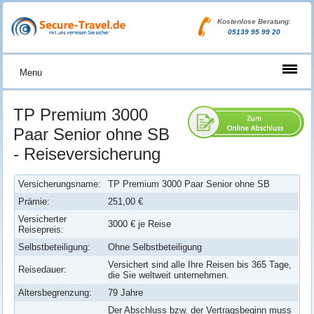
Kostenlose Beratung:
05139 95 99 20
Menu
TP Premium 3000
Paar Senior ohne SB
- Reiseversicherung
Versicherungsname:
TP Premium 3000 Paar Senior ohne SB
Prämie:
251,00 €
Versicherter
3000 € je Reise
Reisepreis:
Selbstbeteiligung:
Ohne Selbstbeteiligung
Versichert sind alle Ihre Reisen bis 365 Tage,
Reisedauer:
die Sie weltweit unternehmen.
Altersbegrenzung:
79 Jahre
Der Abschluss bzw. der Vertragsbeginn muss