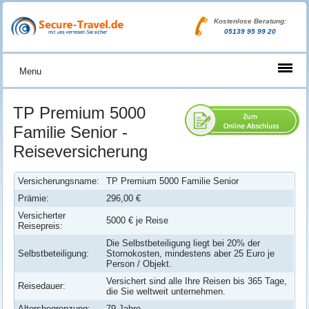
Kostenlose Beratung:
05139 95 99 20
Menu
TP Premium 5000
Familie Senior -
Reiseversicherung
Versicherungsname:
TP Premium 5000 Familie Senior
Prämie:
296,00 €
Versicherter
5000 € je Reise
Reisepreis:
Die Selbstbeteiligung liegt bei 20% der
Selbstbeteiligung:
Stornokosten, mindestens aber 25 Euro je
Person / Objekt.
Versichert sind alle Ihre Reisen bis 365 Tage,
Reisedauer:
die Sie weltweit unternehmen.
Altersbegrenzung:
79 Jahre