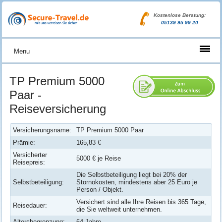
Kostenlose Beratung:
05139 95 99 20
Menu
TP Premium 5000
Paar -
Reiseversicherung
Versicherungsname:
TP Premium 5000 Paar
Prämie:
165,83 €
Versicherter
5000 € je Reise
Reisepreis:
Die Selbstbeteiligung liegt bei 20% der
Selbstbeteiligung:
Stornokosten, mindestens aber 25 Euro je
Person / Objekt.
Versichert sind alle Ihre Reisen bis 365 Tage,
Reisedauer:
die Sie weltweit unternehmen.
Altersbegrenzung:
64 Jahre