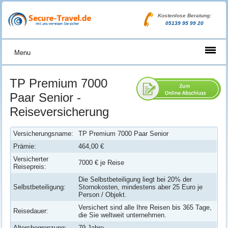
Kostenlose Beratung:
05139 95 99 20
Menu
TP Premium 7000
Paar Senior -
Reiseversicherung
Versicherungsname:
TP Premium 7000 Paar Senior
Prämie:
464,00 €
Versicherter
7000 € je Reise
Reisepreis:
Die Selbstbeteiligung liegt bei 20% der
Selbstbeteiligung:
Stornokosten, mindestens aber 25 Euro je
Person / Objekt.
Versichert sind alle Ihre Reisen bis 365 Tage,
Reisedauer:
die Sie weltweit unternehmen.
Altersbegrenzung:
79 Jahre