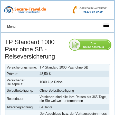
Kostenlose Beratung:
05139 95 99 20
Menu
TP Standard 1000
Paar ohne SB -
Reiseversicherung
Versicherungsname:
TP Standard 1000 Paar ohne SB
Prämie:
48,50 €
Versicherter
1000 € je Reise
Reisepreis:
Selbstbeteiligung:
Ohne Selbstbeteiligung
Versichert sind alle Ihre Reisen bis 365 Tage,
Reisedauer:
die Sie weltweit unternehmen.
Altersbegrenzung:
64 Jahre
Der Abschluss bzw. der Vertragsbeginn muss