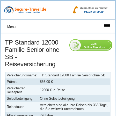
Kostenlose Beratung:
05139 95 99 20
Menu
TP Standard 12000
Familie Senior ohne
SB -
Reiseversicherung
Versicherungsname:
TP Standard 12000 Familie Senior ohne SB
Prämie:
836,00 €
Versicherter
12000 € je Reise
Reisepreis:
Selbstbeteiligung:
Ohne Selbstbeteiligung
Versichert sind alle Ihre Reisen bis 365 Tage,
Reisedauer:
die Sie weltweit unternehmen.
Altersbegrenzung:
79 Jahre