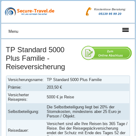
Kostenlose Beratung:
05139 95 99 20
Menu
TP Standard 5000
Plus Familie -
Reiseversicherung
Versicherungsname:
TP Standard 5000 Plus Familie
Prämie:
203,50 €
Versicherter
5000 € je Reise
Reisepreis:
Die Selbstbeteiligung liegt bei 20% der
Selbstbeteiligung:
Stornokosten, mindestens aber 25 Euro je
Person / Objekt.
Versichert sind alle Ihre Reisen bis 365 Tage /
Reise. Bei der Reisegepäckversicherung
Reisedauer:
endet der Schutz mit Ende des Tages 52 der