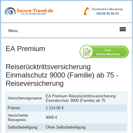
Kostenlose Beratung:
05139 95 99 20
Menu
EA Premium
Reiserücktrittsversicherung
Einmalschutz 9000 (Familie) ab 75 -
Reiseversicherung
EA Premium Reiserücktrittsversicherung
Versicherungsname:
Einmalschutz 9000 (Familie) ab 75
Prämie:
1 214,00 €
Versicherter
9000 €
Reisepreis:
Selbstbeteiligung:
Ohne Selbstbeteiligung