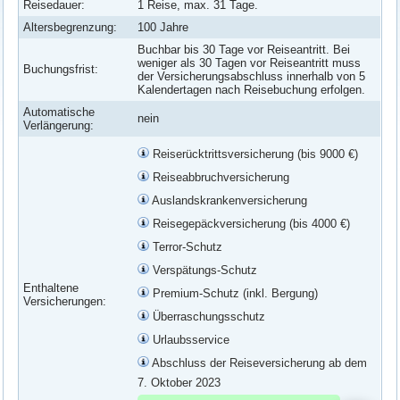
Reisedauer:
1 Reise, max. 31 Tage.
Altersbegrenzung:
100 Jahre
Buchbar bis 30 Tage vor Reiseantritt. Bei
weniger als 30 Tagen vor Reiseantritt muss
Buchungsfrist:
der Versicherungsabschluss innerhalb von 5
Kalendertagen nach Reisebuchung erfolgen.
Automatische
nein
Verlängerung:
Reiserücktrittsversicherung (bis 9000 €)
Reiseabbruchversicherung
Auslandskrankenversicherung
Reisegepäckversicherung (bis 4000 €)
Terror-Schutz
Verspätungs-Schutz
Enthaltene
Premium-Schutz (inkl. Bergung)
Versicherungen:
Überraschungsschutz
Urlaubsservice
Abschluss der Reiseversicherung ab dem
7. Oktober 2023