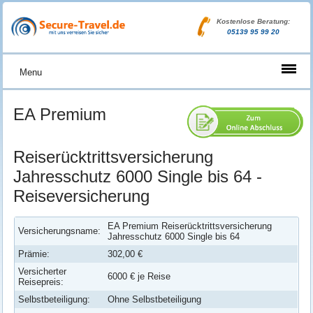
Kostenlose Beratung:
05139 95 99 20
Menu
EA Premium
Reiserücktrittsversicherung
Jahresschutz 6000 Single bis 64 -
Reiseversicherung
EA Premium Reiserücktrittsversicherung
Versicherungsname:
Jahresschutz 6000 Single bis 64
Prämie:
302,00 €
Versicherter
6000 € je Reise
Reisepreis:
Selbstbeteiligung:
Ohne Selbstbeteiligung