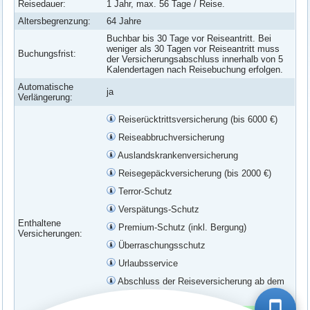
Reisedauer:
1 Jahr, max. 56 Tage / Reise.
Altersbegrenzung:
64 Jahre
Buchbar bis 30 Tage vor Reiseantritt. Bei
weniger als 30 Tagen vor Reiseantritt muss
Buchungsfrist:
der Versicherungsabschluss innerhalb von 5
Kalendertagen nach Reisebuchung erfolgen.
Automatische
ja
Verlängerung:
Reiserücktrittsversicherung (bis 6000 €)
Reiseabbruchversicherung
Auslandskrankenversicherung
Reisegepäckversicherung (bis 2000 €)
Terror-Schutz
Verspätungs-Schutz
Enthaltene
Premium-Schutz (inkl. Bergung)
Versicherungen:
Überraschungsschutz
Urlaubsservice
Abschluss der Reiseversicherung ab dem
7. Oktober 2023