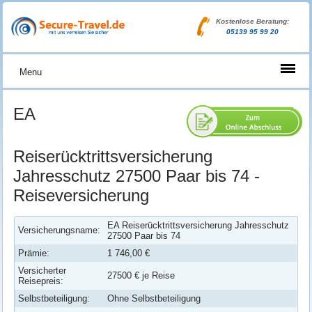
Kostenlose Beratung:
05139 95 99 20
Menu
EA
Reiserücktrittsversicherung
Jahresschutz 27500 Paar bis 74 -
Reiseversicherung
EA Reiserücktrittsversicherung Jahresschutz
Versicherungsname:
27500 Paar bis 74
Prämie:
1 746,00 €
Versicherter
27500 € je Reise
Reisepreis:
Selbstbeteiligung:
Ohne Selbstbeteiligung