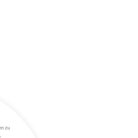
en zu
,