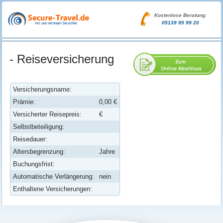
Kostenlose Beratung:
05139 95 99 20
- Reiseversicherung
Versicherungsname:
Prämie:
0,00 €
Versicherter Reisepreis:
€
Selbstbeteiligung:
Reisedauer:
Altersbegrenzung:
Jahre
Buchungsfrist:
Automatische Verlängerung:
nein
Enthaltene Versicherungen: