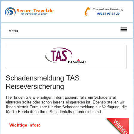
Kostenlose Beratung:
05139 95 99 20
Menu
Schadensmeldung TAS
Reiseversicherung
Hier finden Sie alle nötigen Informationen, falls ein Schadensfall
eintreten sollte oder schon bereits eingetreten ist. Ebenso stellen wir
Ihnen hiermit Formulare für eine Schadensmeldung zur Verfügung, die
für die Bearbeitung Ihres Schadenfalls erforderlich sind.
Wichtige Infos: