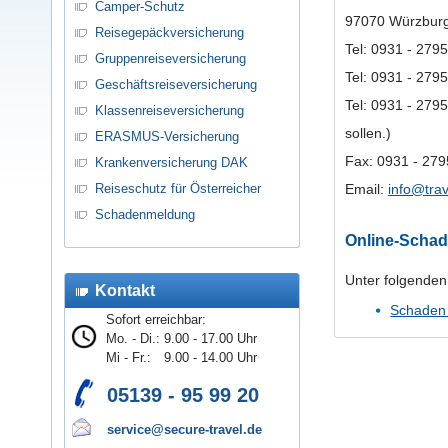
Camper-Schutz
97070 Würzbur
Reisegepäckversicherung
Tel: 0931 - 2795
Gruppenreiseversicherung
Tel: 0931 - 2795
Geschäftsreiseversicherung
Tel: 0931 - 2795
Klassenreiseversicherung
sollen.)
ERASMUS-Versicherung
Fax: 0931 - 279
Krankenversicherung DAK
Reiseschutz für Österreicher
Email:
info@tra
Schadenmeldung
Online-Scha
Unter folgenden
Kontakt
Schaden 
Sofort erreichbar:
Mo. - Di.:
9.00 - 17.00 Uhr
Mi - Fr.:
9.00 - 14.00 Uhr
05139 - 95 99 20
service@secure-travel.de