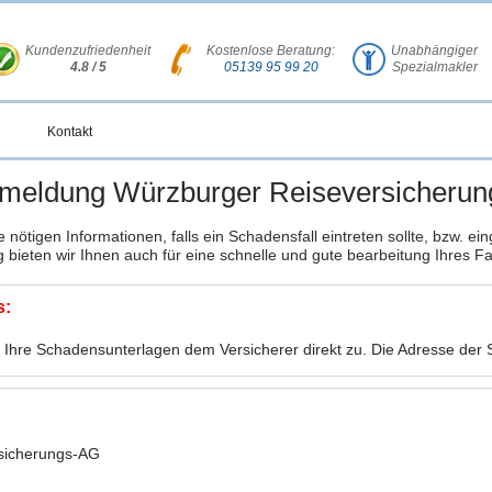
Kundenzufriedenheit
Kostenlose Beratung:
Unabhängiger
4.8 / 5
05139 95 99 20
Spezialmakler
Kontakt
meldung Würzburger Reiseversicherun
le nötigen Informationen, falls ein Schadensfall eintreten sollte, bzw. ein
ieten wir Ihnen auch für eine schnelle und gute bearbeitung Ihres Fal
s:
e Ihre Schadensunterlagen dem Versicherer direkt zu. Die Adresse der
sicherungs-AG