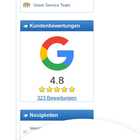
Unser Service Team
Kundenbewertungen
4.8
323 Bewertungen
Neuigkeiten
Versicherungsschutz für
Schüler- und Jugendreisen