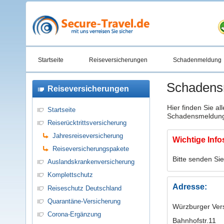
Startseite
Reiseversicherungen
Schadenmeldung
Schadens
Reiseversicherungen
Hier finden Sie al
Startseite
Schadensmeldung b
Reiserücktrittsversicherung
Jahresreiseversicherung
Wichtige Info
Reiseversicherungspakete
Bitte senden Si
Auslandskrankenversicherung
Komplettschutz
Adresse:
Reiseschutz Deutschland
Quarantäne-Versicherung
Würzburger Ver
Corona-Ergänzung
Bahnhofstr.11