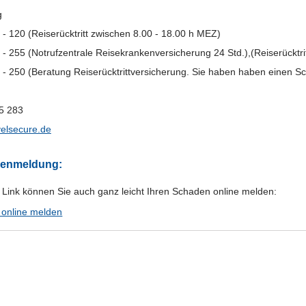
g
 - 120 (Reiserücktritt zwischen 8.00 - 18.00 h MEZ)
 - 255 (Notrufzentrale Reisekrankenversicherung 24 Std.),(Reiserücktri
 - 250 (Beratung Reiserücktrittversicherung. Sie haben haben einen Sc
5 283
velsecure.de
denmeldung:
 Link können Sie auch ganz leicht Ihren Schaden online melden:
online melden