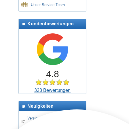
Unser Service Team
Kundenbewertungen
4.8
323 Bewertungen
Neuigkeiten
Versicherungsschutz für
Schüler- und Jugendreisen