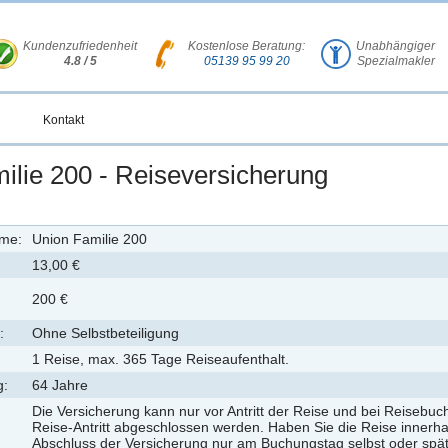
Kundenzufriedenheit
Kostenlose Beratung:
Unabhängiger
4.8 / 5
05139 95 99 20
Spezialmakler
Kontakt
ilie 200 - Reiseversicherung
ame:
Union Familie 200
13,00 €
200 €
:
Ohne Selbstbeteiligung
1 Reise, max. 365 Tage Reiseaufenthalt.
g:
64 Jahre
Die Versicherung kann nur vor Antritt der Reise und bei Reiseb
Reise-Antritt abgeschlossen werden. Haben Sie die Reise innerh
Abschluss der Versicherung nur am Buchungstag selbst oder spät