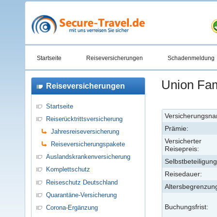
Startseite
Reiseversicherungen
Schadenmeldung
Union Fam
Reiseversicherungen
Startseite
Versicherungsn
Reiserücktrittsversicherung
Prämie:
Jahresreiseversicherung
Versicherter
Reiseversicherungspakete
Reisepreis:
Auslandskrankenversicherung
Selbstbeteiligung
Komplettschutz
Reisedauer:
Reiseschutz Deutschland
Altersbegrenzun
Quarantäne-Versicherung
Buchungsfrist:
Corona-Ergänzung