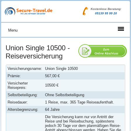
Kostenlose Beratung:
05139 95 99 20
Menu
Union Single 10500 -
Reiseversicherung
Versicherungsname:
Union Single 10500
Prämie:
567,00 €
Versicherter
10500 €
Reisepreis:
Selbstbeteiligung:
Ohne Selbstbeteiligung
Reisedauer:
1 Reise, max. 365 Tage Reiseaufenthalt.
Altersbegrenzung:
64 Jahre
Die Versicherung kann nur vor Antritt der
Reise und bei Reisebuchung, spätestens
jedoch 30 Tage vor dem planmäßigen Reise-
Antritt abgeschlossen werden. Haben Sie die