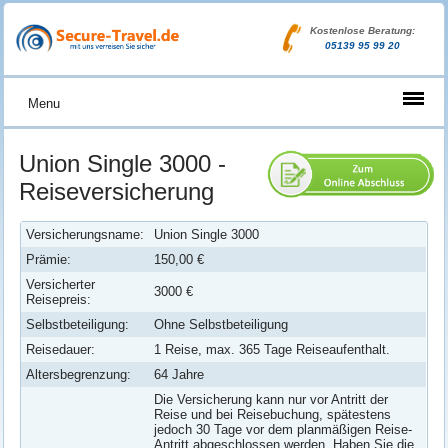
Kostenlose Beratung:
05139 95 99 20
Menu
Union Single 3000 -
Reiseversicherung
Versicherungsname:
Union Single 3000
Prämie:
150,00 €
Versicherter
3000 €
Reisepreis:
Selbstbeteiligung:
Ohne Selbstbeteiligung
Reisedauer:
1 Reise, max. 365 Tage Reiseaufenthalt.
Altersbegrenzung:
64 Jahre
Die Versicherung kann nur vor Antritt der
Reise und bei Reisebuchung, spätestens
jedoch 30 Tage vor dem planmäßigen Reise-
Antritt abgeschlossen werden. Haben Sie die