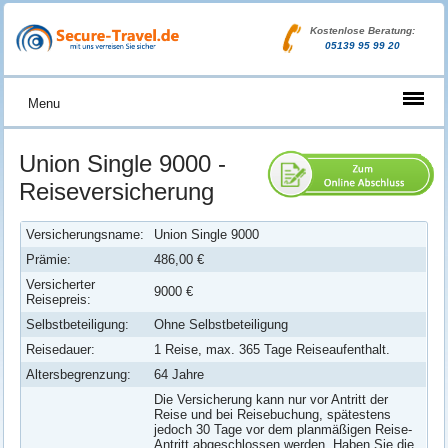
Kostenlose Beratung:
05139 95 99 20
Menu
Union Single 9000 -
Reiseversicherung
Versicherungsname:
Union Single 9000
Prämie:
486,00 €
Versicherter
9000 €
Reisepreis:
Selbstbeteiligung:
Ohne Selbstbeteiligung
Reisedauer:
1 Reise, max. 365 Tage Reiseaufenthalt.
Altersbegrenzung:
64 Jahre
Die Versicherung kann nur vor Antritt der
Reise und bei Reisebuchung, spätestens
jedoch 30 Tage vor dem planmäßigen Reise-
Antritt abgeschlossen werden. Haben Sie die