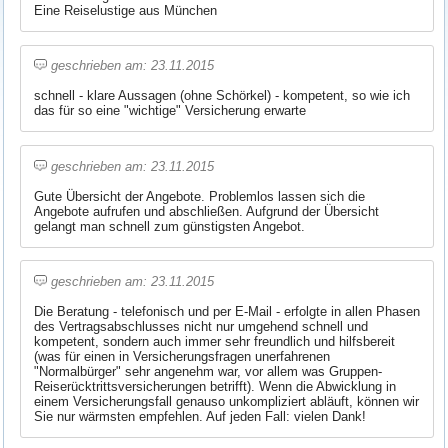
Eine Reiselustige aus München
geschrieben am: 23.11.2015
schnell - klare Aussagen (ohne Schörkel) - kompetent, so wie ich
das für so eine "wichtige" Versicherung erwarte
geschrieben am: 23.11.2015
Gute Übersicht der Angebote. Problemlos lassen sich die
Angebote aufrufen und abschließen. Aufgrund der Übersicht
gelangt man schnell zum günstigsten Angebot.
geschrieben am: 23.11.2015
Die Beratung - telefonisch und per E-Mail - erfolgte in allen Phasen
des Vertragsabschlusses nicht nur umgehend schnell und
kompetent, sondern auch immer sehr freundlich und hilfsbereit
(was für einen in Versicherungsfragen unerfahrenen
"Normalbürger" sehr angenehm war, vor allem was Gruppen-
Reiserücktrittsversicherungen betrifft). Wenn die Abwicklung in
einem Versicherungsfall genauso unkompliziert abläuft, können wir
Sie nur wärmsten empfehlen. Auf jeden Fall: vielen Dank!