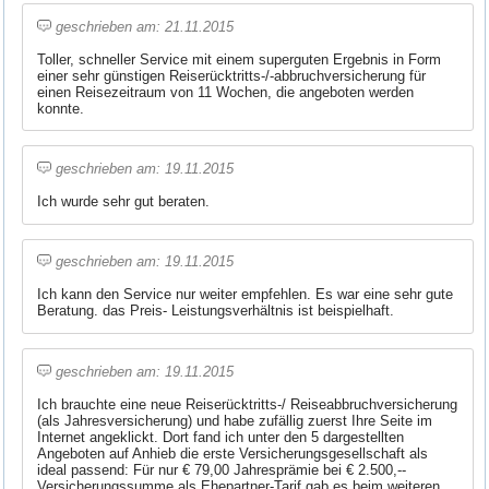
geschrieben am: 21.11.2015
Toller, schneller Service mit einem superguten Ergebnis in Form
einer sehr günstigen Reiserücktritts-/-abbruchversicherung für
einen Reisezeitraum von 11 Wochen, die angeboten werden
konnte.
geschrieben am: 19.11.2015
Ich wurde sehr gut beraten.
geschrieben am: 19.11.2015
Ich kann den Service nur weiter empfehlen. Es war eine sehr gute
Beratung. das Preis- Leistungsverhältnis ist beispielhaft.
geschrieben am: 19.11.2015
Ich brauchte eine neue Reiserücktritts-/ Reiseabbruchversicherung
(als Jahresversicherung) und habe zufällig zuerst Ihre Seite im
Internet angeklickt. Dort fand ich unter den 5 dargestellten
Angeboten auf Anhieb die erste Versicherungsgesellschaft als
ideal passend: Für nur € 79,00 Jahresprämie bei € 2.500,--
Versicherungssumme als Ehepartner-Tarif gab es beim weiteren