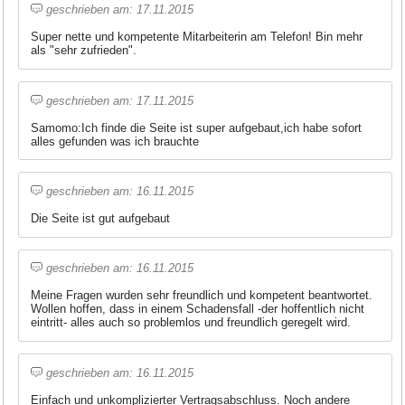
geschrieben am: 17.11.2015
Super nette und kompetente Mitarbeiterin am Telefon! Bin mehr
als "sehr zufrieden".
geschrieben am: 17.11.2015
Samomo:Ich finde die Seite ist super aufgebaut,ich habe sofort
alles gefunden was ich brauchte
geschrieben am: 16.11.2015
Die Seite ist gut aufgebaut
geschrieben am: 16.11.2015
Meine Fragen wurden sehr freundlich und kompetent beantwortet.
Wollen hoffen, dass in einem Schadensfall -der hoffentlich nicht
eintritt- alles auch so problemlos und freundlich geregelt wird.
geschrieben am: 16.11.2015
Einfach und unkomplizierter Vertragsabschluss. Noch andere