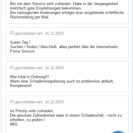
Bin mit dem Service sehr zufrieden. Habe in der Vergangenheit
mehrfach gute Empfehlungen bekommen.
Bei vertraglichen Änderungen erfolgte eine umgehende schriftliche
Rückmeldung per Mail.
geschrieben am: 16.11.2015
Guten Tag !
Suchen / finden / Abschluß ,alles perfekt über die Internetseite.
Prima Service.
geschrieben am: 16.11.2015
War total in Ordnung!!!
Wenn eine Schadensregulierung auch so problemlos abläuft,
Kompliment!
geschrieben am: 16.11.2015
im Prinzip sehr zufrieden;
Die absolute Zufriedenheit wäre in einem Schadensfall, --nicht zu
erhoffen, zu prüfen.!
MfG