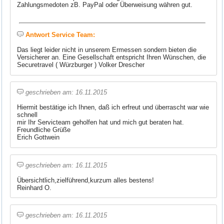
Zahlungsmedoten zB. PayPal oder Überweisung währen gut.
Antwort Service Team:
Das liegt leider nicht in unserem Ermessen sondern bieten die
Versicherer an. Eine Gesellschaft entspricht Ihren Wünschen, die
Securetravel ( Würzburger ) Volker Drescher
geschrieben am: 16.11.2015
Hiermit bestätige ich Ihnen, daß ich erfreut und überrascht war wie
schnell
mir Ihr Servicteam geholfen hat und mich gut beraten hat.
Freundliche Grüße
Erich Gottwein
geschrieben am: 16.11.2015
Übersichtlich,zielführend,kurzum alles bestens!
Reinhard O.
geschrieben am: 16.11.2015