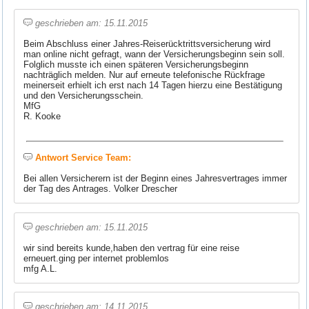
geschrieben am: 15.11.2015
Beim Abschluss einer Jahres-Reiserücktrittsversicherung wird
man online nicht gefragt, wann der Versicherungsbeginn sein soll.
Folglich musste ich einen späteren Versicherungsbeginn
nachträglich melden. Nur auf erneute telefonische Rückfrage
meinerseit erhielt ich erst nach 14 Tagen hierzu eine Bestätigung
und den Versicherungsschein.
MfG
R. Kooke
Antwort Service Team:
Bei allen Versicherern ist der Beginn eines Jahresvertrages immer
der Tag des Antrages. Volker Drescher
geschrieben am: 15.11.2015
wir sind bereits kunde,haben den vertrag für eine reise
erneuert.ging per internet problemlos
mfg A.L.
geschrieben am: 14.11.2015