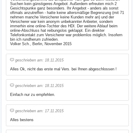
Suchen kein günstigeres Angebot. Außerdem erfreuten mich 2
Gesichtspunke ganz besonders. Ihr Angebot - anders als sonst
oftmals anzutreffen - hatte keine altersmäßige Begrenzung (mit 71
nehmen manche Versicherer keine Kunden mehr an) und der
Versicherer war kein anonym unbekannter Anbieter, sondern
immerhin eine online-Tochter des HDI. Der weitere Ablauf beim
online-Abschluss hat reibungslos geklappt. Ein direkter
Telefonkontakt zum Versicherer war problemlos möglich. Insofern
bin ich rundherum zufrieden.
Volker Sch., Berlin, November 2015
geschrieben am: 18.11.2015
Alles Ok, nicht das erste mal Vers. bei Ihnen abgeschlossen !
geschrieben am: 18.11.2015
Einfach nur zu empfehlen.
geschrieben am: 17.11.2015
Alles bestens