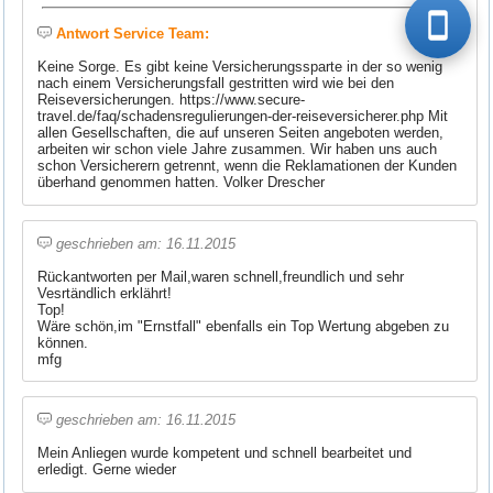
Antwort Service Team:
Keine Sorge. Es gibt keine Versicherungssparte in der so wenig
nach einem Versicherungsfall gestritten wird wie bei den
Reiseversicherungen. https://www.secure-
travel.de/faq/schadensregulierungen-der-reiseversicherer.php Mit
allen Gesellschaften, die auf unseren Seiten angeboten werden,
arbeiten wir schon viele Jahre zusammen. Wir haben uns auch
schon Versicherern getrennt, wenn die Reklamationen der Kunden
überhand genommen hatten. Volker Drescher
geschrieben am: 16.11.2015
Rückantworten per Mail,waren schnell,freundlich und sehr
Vesrtändlich erklährt!
Top!
Wäre schön,im "Ernstfall" ebenfalls ein Top Wertung abgeben zu
können.
mfg
geschrieben am: 16.11.2015
Mein Anliegen wurde kompetent und schnell bearbeitet und
erledigt. Gerne wieder