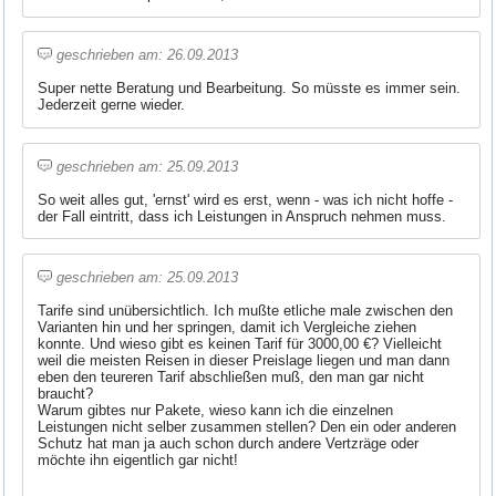
geschrieben am: 26.09.2013
Super nette Beratung und Bearbeitung. So müsste es immer sein.
Jederzeit gerne wieder.
geschrieben am: 25.09.2013
So weit alles gut, 'ernst' wird es erst, wenn - was ich nicht hoffe -
der Fall eintritt, dass ich Leistungen in Anspruch nehmen muss.
geschrieben am: 25.09.2013
Tarife sind unübersichtlich. Ich mußte etliche male zwischen den
Varianten hin und her springen, damit ich Vergleiche ziehen
konnte. Und wieso gibt es keinen Tarif für 3000,00 €? Vielleicht
weil die meisten Reisen in dieser Preislage liegen und man dann
eben den teureren Tarif abschließen muß, den man gar nicht
braucht?
Warum gibtes nur Pakete, wieso kann ich die einzelnen
Leistungen nicht selber zusammen stellen? Den ein oder anderen
Schutz hat man ja auch schon durch andere Vertzräge oder
möchte ihn eigentlich gar nicht!