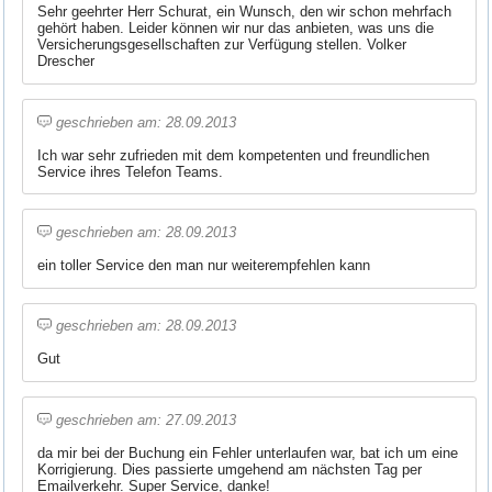
Sehr geehrter Herr Schurat, ein Wunsch, den wir schon mehrfach
gehört haben. Leider können wir nur das anbieten, was uns die
Versicherungsgesellschaften zur Verfügung stellen. Volker
Drescher
geschrieben am: 28.09.2013
Ich war sehr zufrieden mit dem kompetenten und freundlichen
Service ihres Telefon Teams.
geschrieben am: 28.09.2013
ein toller Service den man nur weiterempfehlen kann
geschrieben am: 28.09.2013
Gut
geschrieben am: 27.09.2013
da mir bei der Buchung ein Fehler unterlaufen war, bat ich um eine
Korrigierung. Dies passierte umgehend am nächsten Tag per
Emailverkehr. Super Service, danke!