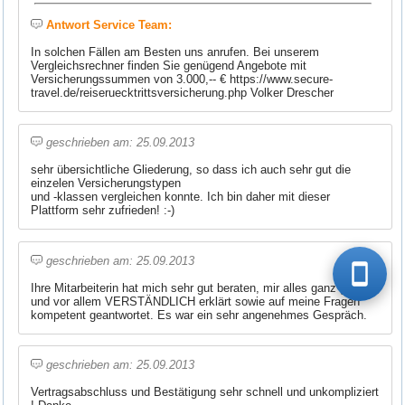
Antwort Service Team:
In solchen Fällen am Besten uns anrufen. Bei unserem
Vergleichsrechner finden Sie genügend Angebote mit
Versicherungssummen von 3.000,-- € https://www.secure-
travel.de/reiseruecktrittsversicherung.php Volker Drescher
geschrieben am: 25.09.2013
sehr übersichtliche Gliederung, so dass ich auch sehr gut die
einzelen Versicherungstypen
und -klassen vergleichen konnte. Ich bin daher mit dieser
Plattform sehr zufrieden! :-)
geschrieben am: 25.09.2013
Ihre Mitarbeiterin hat mich sehr gut beraten, mir alles ganz genau
und vor allem VERSTÄNDLICH erklärt sowie auf meine Fragen
kompetent geantwortet. Es war ein sehr angenehmes Gespräch.
geschrieben am: 25.09.2013
Vertragsabschluss und Bestätigung sehr schnell und unkompliziert