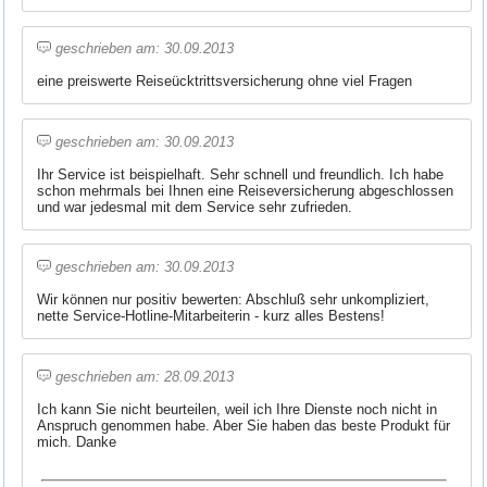
geschrieben am: 30.09.2013
eine preiswerte Reiseücktrittsversicherung ohne viel Fragen
geschrieben am: 30.09.2013
Ihr Service ist beispielhaft. Sehr schnell und freundlich. Ich habe
schon mehrmals bei Ihnen eine Reiseversicherung abgeschlossen
und war jedesmal mit dem Service sehr zufrieden.
geschrieben am: 30.09.2013
Wir können nur positiv bewerten: Abschluß sehr unkompliziert,
nette Service-Hotline-Mitarbeiterin - kurz alles Bestens!
geschrieben am: 28.09.2013
Ich kann Sie nicht beurteilen, weil ich Ihre Dienste noch nicht in
Anspruch genommen habe. Aber Sie haben das beste Produkt für
mich. Danke