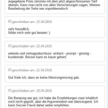
angegebene Preis stimmte mit dem jetzt abgeschlossenen Tarif
überein, Kann man nicht von allen Versicherungen sagen. Weitere
Bearbeitung der Seite war unproblematisch
geschrieben am: 21.04.2016
sehr freundlich,
fühlte mich sehr gut beraten :)
geschrieben am: 21.04.2016
website und vertragsabschluss: einfach - prompt - günstig -
kundennah. Besser kann es kaum gehen!
geschrieben am: 21.04.2016
Gut finde ich, dass es keine Altersvegrenzung gab,
geschrieben am: 20.04.2016
Die Beratung war gut, ich habe die Empfehlungen zwar inhaltlich
noch nicht geprüft, aber die Argumentation war überzeugend. Ich
kann Secure-Travel daher weiter empfehlen.