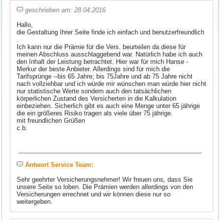
geschrieben am: 28.04.2016
Hallo,
die Gestaltung Ihrer Seite finde ich einfach und benutzerfreundlich
.
Ich kann nur die Prämie für die Vers. beurteilen da diese für
meinen Abschluss ausschlaggebend war. Natürlich habe ich auch
den Inhalt der Leistung betrachtet. Hier war für mich Hanse -
Merkur der beste Anbieter. Allerdings sind für mich die
Tarifsprünge --bis 65 Jahre; bis 75Jahre und ab 75 Jahre nicht
nach vollziehbar und ich würde mir wünschen man würde hier nicht
nur statistische Werte sondern auch den tatsächlichen
körperlichen Zustand des Versicherten in die Kalkulation
einbeziehen. Sicherlich gibt es auch eine Menge unter 65 jährige
die ein größeres Risiko tragen als viele über 75 jährige.
mit freundlichen Grüßen
c.b.
Antwort Service Team:
Sehr geehrter Versicherungsnehmer! Wir freuen uns, dass Sie
unsere Seite so loben. Die Prämien werden allerdings von den
Versicherungen errechnet und wir können diese nur so
weitergeben.