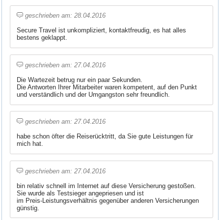
geschrieben am: 28.04.2016
Secure Travel ist unkompliziert, kontaktfreudig, es hat alles
bestens geklappt.
geschrieben am: 27.04.2016
Die Wartezeit betrug nur ein paar Sekunden.
Die Antworten Ihrer Mitarbeiter waren kompetent, auf den Punkt
und verständlich und der Umgangston sehr freundlich.
geschrieben am: 27.04.2016
habe schon öfter die Reiserücktritt, da Sie gute Leistungen für
mich hat.
geschrieben am: 27.04.2016
bin relativ schnell im Internet auf diese Versicherung gestoßen.
Sie wurde als Testsieger angepriesen und ist
im Preis-Leistungsverhältnis gegenüber anderen Versicherungen
günstig.