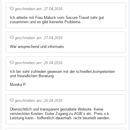
geschrieben am: 27.04.2016
Ich arbeite mit Frau Maluck vom Secure-Travel sehr gut
zusammen und es gibt keinerlei Probleme.
geschrieben am: 27.04.2016
War ansprechend und informativ
geschrieben am: 26.04.2016
Ich bin sehr zufrieden gewesen mit der schnellen,kompetenten
und freundlichen Beratung.
Monika P.
geschrieben am: 26.04.2016
Übersichtlich und transparent gestaltete Website. Keine
versteckten Kosten. Guter Zugang zu AGB´s etc. Preis o.k.
Leistung kann - hoffentlich dauerhaft- nicht beurteilt werden.