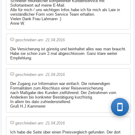
Schneller freundlicher kompetenter Kundenservice mit
Sofortantwort auf meine E-Mail.
Alle für mich / uns wichtigen Infos habe ich für mich als Laie in
verständlicher Form vom Service Team erhalten.
Vielen Dank Frau Lahmann :)
Anne W.
geschrieben am: 21.04.2016
Die Versicherung ist günstig und beinhaltet alles was man braucht.
Habe sie schon zum 2.mal abgeschlossen. Ganz klare weiter
Empfehlung.
geschrieben am: 21.04.2016
Der Zugang zur Information war einfach. Die notwendigen
Formalitäten zum Abschluss einer Reiseversicherung
nach Maßgabe des Kunden zielführend. Der Zeitrahmen vom
Andenken bis konkreter Bestätigung kurzfristig.
In allem bis dato zufriedenstellend.
Gruß H.J.Kammerer
geschrieben am: 21.04.2016
Ich habe die Seite über einen Preisvergleich gefunden. Der dort