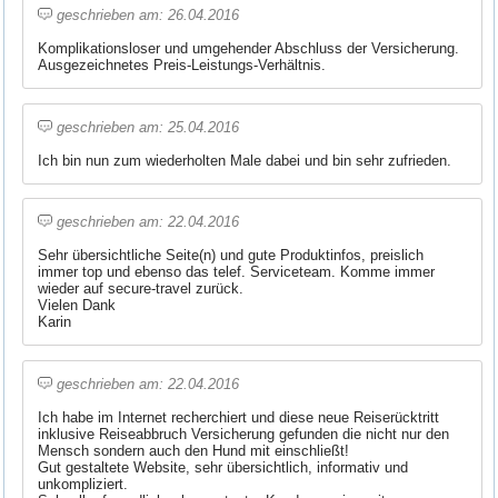
geschrieben am: 26.04.2016
Komplikationsloser und umgehender Abschluss der Versicherung.
Ausgezeichnetes Preis-Leistungs-Verhältnis.
geschrieben am: 25.04.2016
Ich bin nun zum wiederholten Male dabei und bin sehr zufrieden.
geschrieben am: 22.04.2016
Sehr übersichtliche Seite(n) und gute Produktinfos, preislich
immer top und ebenso das telef. Serviceteam. Komme immer
wieder auf secure-travel zurück.
Vielen Dank
Karin
geschrieben am: 22.04.2016
Ich habe im Internet recherchiert und diese neue Reiserücktritt
inklusive Reiseabbruch Versicherung gefunden die nicht nur den
Mensch sondern auch den Hund mit einschließt!
Gut gestaltete Website, sehr übersichtlich, informativ und
unkompliziert.