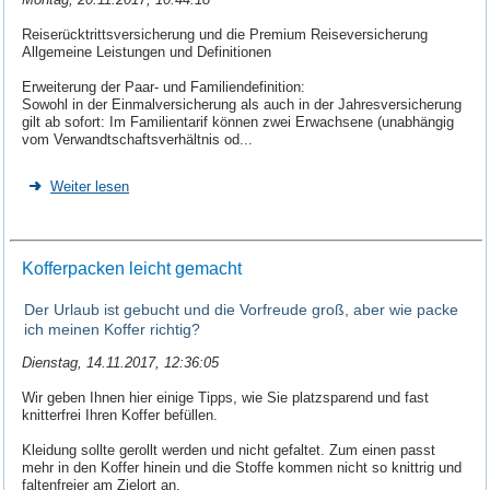
Reiserücktrittsversicherung und die Premium Reiseversicherung
Allgemeine Leistungen und Definitionen
Erweiterung der Paar- und Familiendefinition:
Sowohl in der Einmalversicherung als auch in der Jahresversicherung
gilt ab sofort: Im Familientarif können zwei Erwachsene (unabhängig
vom Verwandtschaftsverhältnis od...
Weiter lesen
Kofferpacken leicht gemacht
Der Urlaub ist gebucht und die Vorfreude groß, aber wie packe
ich meinen Koffer richtig?
Dienstag, 14.11.2017, 12:36:05
Wir geben Ihnen hier einige Tipps, wie Sie platzsparend und fast
knitterfrei Ihren Koffer befüllen.
Kleidung sollte gerollt werden und nicht gefaltet. Zum einen passt
mehr in den Koffer hinein und die Stoffe kommen nicht so knittrig und
faltenfreier am Zielort an.