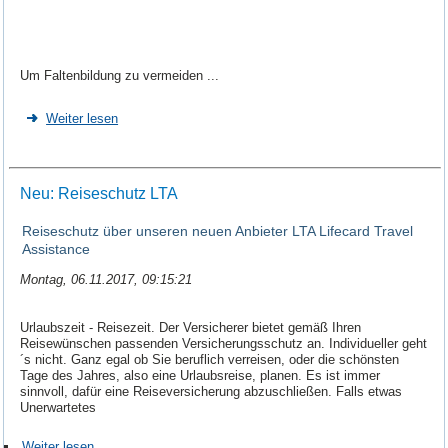
Um Faltenbildung zu vermeiden ...
Weiter lesen
Neu: Reiseschutz LTA
Reiseschutz über unseren neuen Anbieter LTA Lifecard Travel
Assistance
Montag, 06.11.2017, 09:15:21
Urlaubszeit - Reisezeit. Der Versicherer bietet gemäß Ihren
Reisewünschen passenden Versicherungsschutz an. Individueller geht
´s nicht. Ganz egal ob Sie beruflich verreisen, oder die schönsten
Tage des Jahres, also eine Urlaubsreise, planen. Es ist immer
sinnvoll, dafür eine Reiseversicherung abzuschließen. Falls etwas
Unerwartetes
Weiter lesen